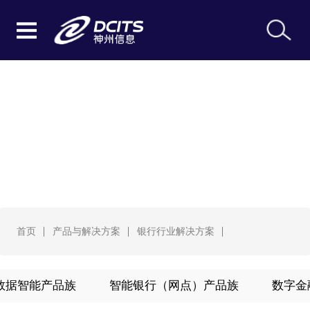
银行行业解决方案
首页
产品与解决方案
银行行业解决方案
数据智能产品族
智能银行（网点）产品族
数字金