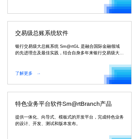
交易级总账系统软件
银行交易级大总账系统 Sm@rtGL 是融合国际金融领域
的先进理念及最佳实践，结合自身多年来银行交易级大总
账项目实施经验，根据业财融合与财务会计与管理会计融
合的趋势，基于公司分布式技术平台而研发的全新一代大
总账系统。
了解更多
特色业务平台软件Sm@rtBranch产品
提供一体化、向导式、模板式的开发平台，完成特色业务
的设计、开发、测试和版本发布。