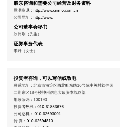
股东咨询和需要公司经营及财务资料
巨潮资讯：
http://www.cninfo.com.cn
公司网址：
http://www.
公司董事会秘书
刘伟刚（先生）
证券事务代表
李丹（女士）
投资者咨询，可以写信或致电
联系地址：北京市海淀区西北旺东路10号院中关村软件园
二期东区18号楼神州信息大厦资本战略部
邮政编码：100193
投资者热线：
010-61853676
公司总机：
010-62693001
传 真：
010-62694810