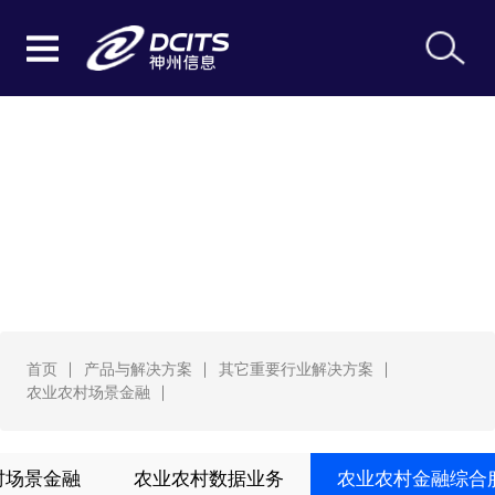
农业农村场景金融
首页
产品与解决方案
其它重要行业解决方案
农业农村场景金融
村场景金融
农业农村数据业务
农业农村金融综合