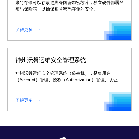
账号存储可以存放进具备国密加密芯片，独立硬件部署的
密码保险箱，以确保账号密码存储的安全。
了解更多
神州沄磐运维安全管理系统
神州沄磐运维安全管理系统（堡垒机），是集用户
（Account）管理、授权（Authorization）管理、认证
（Authentication）管理和综合审计（Audit）于一体的集
中运维管理系统。
了解更多