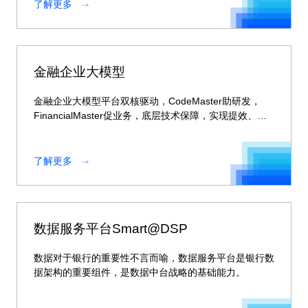
了解更多
金融企业大模型
金融企业大模型平台双核驱动，CodeMaster助研发，
FinancialMaster促业务，底层技术保障，实现提效、风
控与创新一体化。
了解更多
数据服务平台Smart@DSP
数据对于银行的重要性不言而喻，数据服务平台是银行数
据架构的重要组件，是数据中台战略的基础能力。