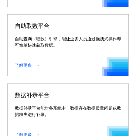
自助取数平台
自助查询（取数）引擎，能让业务人员通过拖拽式操作即
可简单快速获取数据。
了解更多
数据补录平台
数据补录平台能对各系统中，数据存在数据质量问题或数
据缺失进行补录。
了解更多