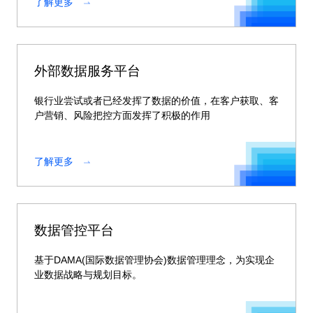
了解更多
外部数据服务平台
银行业尝试或者已经发挥了数据的价值，在客户获取、客
户营销、风险把控方面发挥了积极的作用
了解更多
数据管控平台
基于DAMA(国际数据管理协会)数据管理理念，为实现企
业数据战略与规划目标。