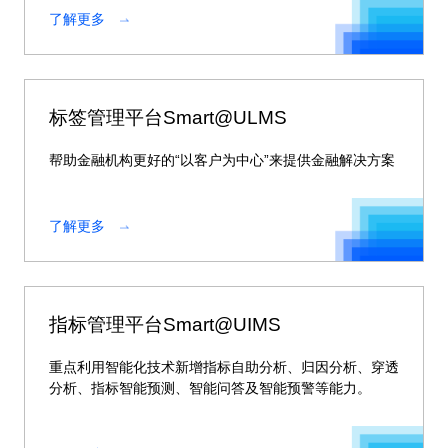
了解更多
标签管理平台Smart@ULMS
帮助金融机构更好的“以客户为中心”来提供金融解决方案
了解更多
指标管理平台Smart@UIMS
重点利用智能化技术新增指标自助分析、归因分析、穿透
分析、指标智能预测、智能问答及智能预警等能力。