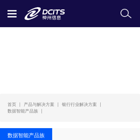
数据智能产品族
首页
产品与解决方案
银行行业解决方案
数据智能产品族
数据智能产品族