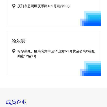
厦门市思明区厦禾路189号银行中心
哈尔滨
哈尔滨经开区南岗集中区华山路3-2号黄金公寓B栋纽
约座12层1号
成员企业