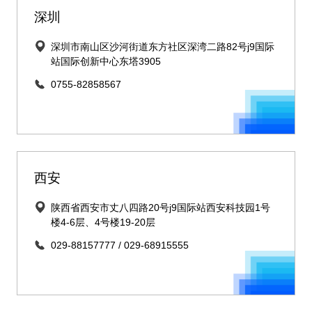
深圳
深圳市南山区沙河街道东方社区深湾二路82号j9国际
站国际创新中心东塔3905
0755-82858567
西安
陕西省西安市丈八四路20号j9国际站西安科技园1号
楼4-6层、4号楼19-20层
029-88157777 / 029-68915555