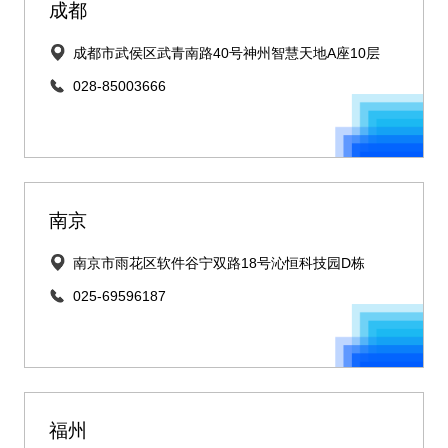
成都
成都市武侯区武青南路40号神州智慧天地A座10层
028-85003666
南京
南京市雨花区软件谷宁双路18号沁恒科技园D栋
025-69596187
福州