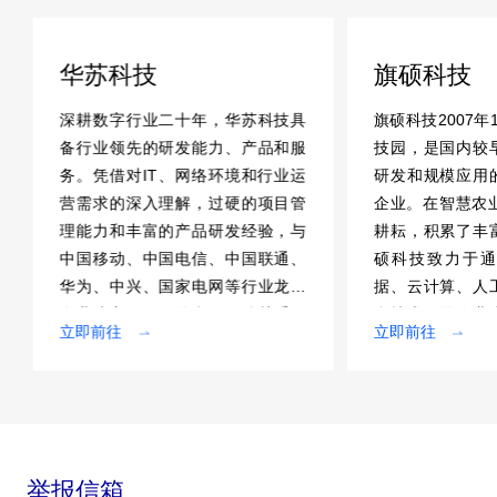
华苏科技
旗硕科技
深耕数字行业二十年，华苏科技具
旗硕科技2007年
备行业领先的研发能力、产品和服
技园，是国内较
务。凭借对IT、网络环境和行业运
研发和规模应用
营需求的深入理解，过硬的项目管
企业。在智慧农业
理能力和丰富的产品研发经验，与
耕耘，积累了丰
中国移动、中国电信、中国联通、
硕科技致力于通
华为、中兴、国家电网等行业龙头
据、云计算、人
企业建立了深厚的合作伙伴关系。
息技术开展农业
立即前往
立即前往
业务覆盖全国31个省级行政区，以
管理服务数字化
及海外多个国家和地区。
链数字化改造，
节本增效。
举报信箱