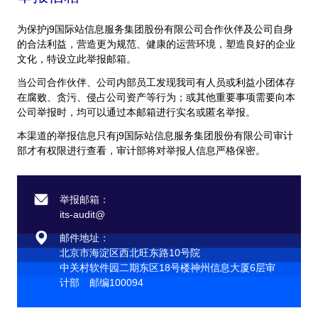
为保护j9国际站信息服务集团股份有限公司合作伙伴及公司自身
的合法利益，营造更为规范、健康的运营环境，塑造良好的企业
文化，特设立此举报邮箱。
当公司合作伙伴、公司内部员工发现我司有人员或利益小团体存
在腐败、贪污、侵占公司资产等行为；或其他重要事项需要向本
公司举报时，均可以通过本邮箱进行实名或匿名举报。
本渠道的举报信息只有j9国际站信息服务集团股份有限公司审计
部才有权限进行查看，审计部将对举报人信息严格保密。
举报邮箱：
its-audit@
邮件地址：
北京市海淀区西北旺东路10号院
中关村软件园二期东区18号楼神州信息大厦6层审
计部 邮编100094