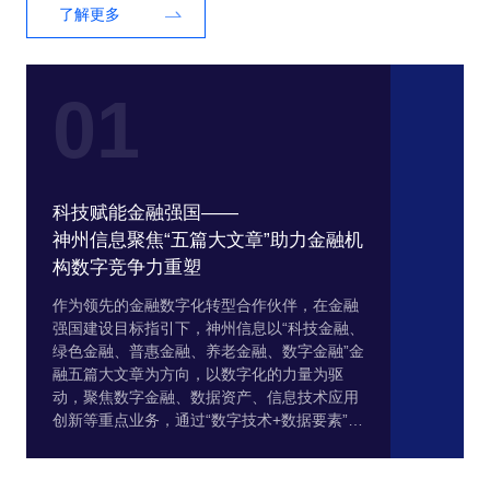
了解更多
01
科技赋能金融强国——
神州信息聚焦“五篇大文章”助力金融机
构数字竞争力重塑
作为领先的金融数字化转型合作伙伴，在金融
强国建设目标指引下，神州信息以“科技金融、
绿色金融、普惠金融、养老金融、数字金融”金
融五篇大文章为方向，以数字化的力量为驱
动，聚焦数字金融、数据资产、信息技术应用
创新等重点业务，通过“数字技术+数据要素”的
融合创新，持续实现产品、服务的创新迭代，
为银行、保险、证券、基金等金融机构及泛行
业重点客户，提供全方位的信息科技建设服