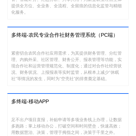
提供全方位、全业务、全流程、全留痕的信息化监管与精细
化服务。
多终端-农民专业合作社财务管理系统（PC端）
紧密切合农民合作社应用需求，为其提供财务管理、分红管
理、内购外采、社区管理、财务公开、报表管理等功能，实
现合作社和运营管理规范化、制度化；通过对合作社经营状
况、财务状况、上报报表等实时监管，从根本上减少“休眠
社”等情况的发生，同时为“空壳社”的排查奠定基础。
多终端-移动APP
足不出户项目直报，补贴申请等多项业务线上办理，让数据
多跑路；掌上移动办公，打破空间和时间壁垒，快速高效；
用数据慧治、决策，管理于拇指之间，决策于千里之外。