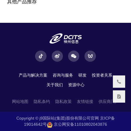
其他产品推荐
产品与解决方案
咨询与服务
研发
投资者关系
关于我们
资源中心
网站地图
隐私条约
隐私政策
友情链接
供应商门户
Copyright © j9国际站(集团)股份有限公司官网
京ICP备
19014642号
京公网安备11010802043876