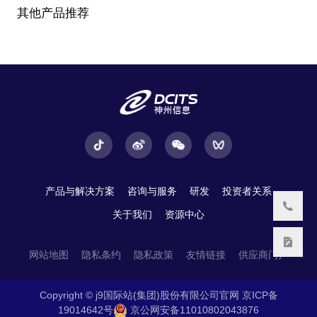
其他产品推荐
产品与解决方案
咨询与服务
研发
投资者关系
关于我们
资源中心
网站地图
隐私条约
隐私政策
友情链接
供应商门户
Copyright © j9国际站(集团)股份有限公司官网
京ICP备
19014642号
京公网安备11010802043876