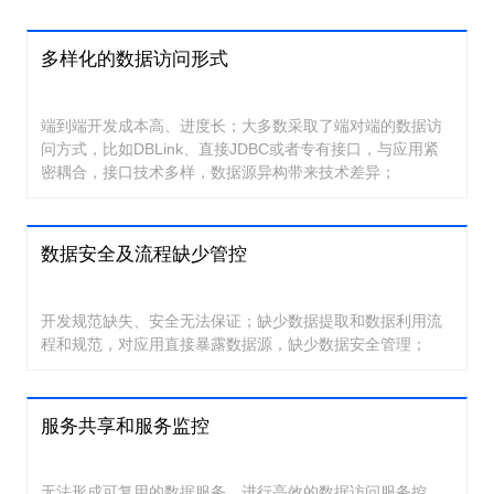
多样化的数据访问形式
端到端开发成本高、进度长；大多数采取了端对端的数据访
问方式，比如DBLink、直接JDBC或者专有接口，与应用紧
密耦合，接口技术多样，数据源异构带来技术差异；
数据安全及流程缺少管控
开发规范缺失、安全无法保证；缺少数据提取和数据利用流
程和规范，对应用直接暴露数据源，缺少数据安全管理；
服务共享和服务监控
无法形成可复用的数据服务，进行高效的数据访问服务控