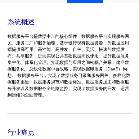
系统概述
数据服务平台是数据中台的核心组件，数据服务平台实现服务网
关、服务工厂和服务治理，基于银行现有数据资源，为数据应用
端提供高可用、高性能、高并发、自主、灵活、快速的数据发
布、共享服务，进而实现公共基础数据高效使用，提升数据服务
集中化、体系化管理。实现数据与应用之间松耦合关系，建立数
据服务化、总线化数据中台战略，实现数据即服务（DaaS）构
想。 数据服务平台，实现了数据服务目录和服务网关、多样化数
据服务渠道、数据服务规范和数据标准、数据服务加工和数据服
务开发以及数据服务全链路监控。实现了数据服务的开发、运营
到运维的全面管理。
行业痛点