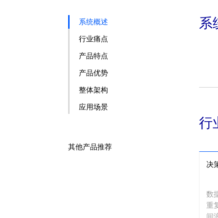
系
系统概述
行业痛点
产品特点
产品优势
整体架构
应用场景
行
其他产品推荐
决
数
重
间