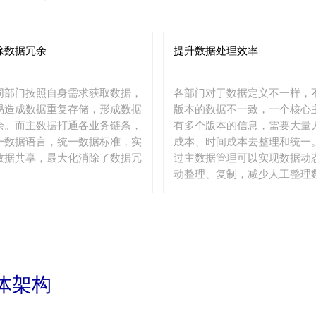
除数据冗余
提升数据处理效率
同部门按照自身需求获取数据，
各部门对于数据定义不一样，
易造成数据重复存储，形成数据
版本的数据不一致，一个核心
余。而主数据打通各业务链条，
有多个版本的信息，需要大量
一数据语言，统一数据标准，实
成本、时间成本去整理和统一
数据共享，最大化消除了数据冗
过主数据管理可以实现数据动
。
动整理、复制，减少人工整理
的时间和工作量。
体架构