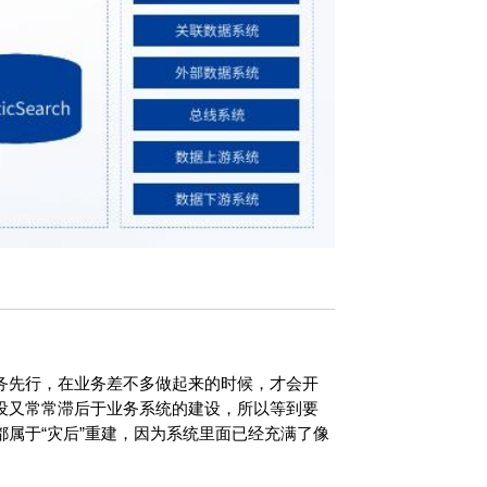
务先行，在业务差不多做起来的时候，才会开
设又常常滞后于业务系统的建设，所以等到要
属于“灾后”重建，因为系统里面已经充满了像