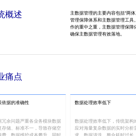
统概述
主数据管理的主要内容包括“两体
管理保障体系和主数据管理工具
作的重中之重，主数据管理保障
确保主数据管理有效落地。
业痛点
策依据的准确性
数据处理效率低下
据冗余问题严重各业务模块数据
数据处理效率低下，传统架构
复存储、标准不一，导致存储空
应对海量复杂数据的实时分析
浪费、数据维护成本攀升，同时
求，数据清洗、整合耗时过长