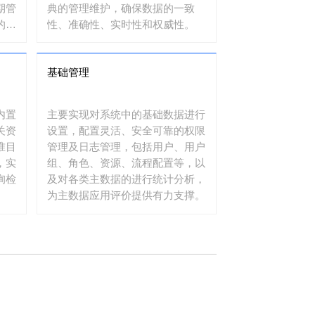
期管
典的管理维护，确保数据的一致
的主
性、准确性、实时性和权威性。
基础管理
内置
主要实现对系统中的基础数据进行
关资
设置，配置灵活、安全可靠的权限
准目
管理及日志管理，包括用户、用户
，实
组、角色、资源、流程配置等，以
询检
及对各类主数据的进行统计分析，
为主数据应用评价提供有力支撑。