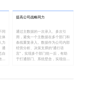
提高公司战略同力
不同
通过主数据的一次录入、多次引
主体
用，避免一个主数据在多个部门和
人力
条线重复录入。数据作为公司内部
。通
经营分析、决策支撑的“通行语
态自
言”，实现多个部门统一后，有助
数据
于打通部门、系统壁垒，实现信息
集成与共享，提高公司整体的战略
协同力。