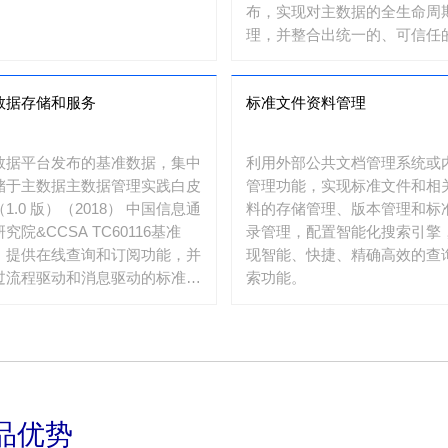
。
布，实现对主数据的全生命周
理，并整合出统一的、可信任
数据。
数据存储和服务
标准文件资料管理
数据平台发布的基准数据，集中
利用外部公共文档管理系统或
储于主数据主数据管理实践白皮
管理功能，实现标准文件和相
1.0 版）（2018） 中国信息通
料的存储管理、版本管理和标
究院&CCSA TC60116基准
录管理，配置智能化搜索引擎
，提供在线查询和订阅功能，并
现智能、快捷、精确高效的查
过流程驱动和消息驱动的标准接
索功能。
提供数据共享服务。
品优势