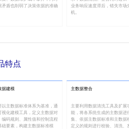
据矛盾也削弱了决策依据的准确
业务响应速度滞后，错失市场
机。
品特点
数据建模
主数据整合
要以主数据标准体系为基准，通
主要利用数据清洗工具及扩展
可视化建模工具，定义主数据对
能，将各系统生成的主数据进
、编码规则、属性值和控制流程
集、依据主数据标准和主数据
基础要素，构建主数据标准模
定义的规则进行校验、清洗、