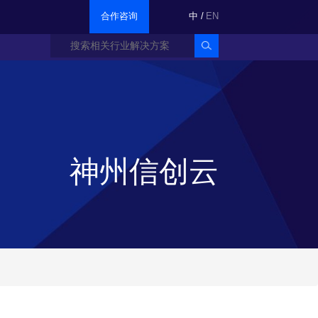
合作咨询
中
/
EN
神州信创云