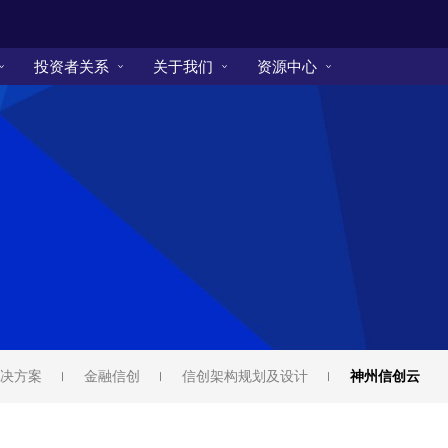
投资者关系
关于我们
资源中心
决方案
金融信创
信创架构规划及设计
神州信创云