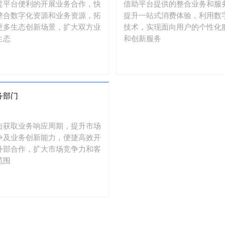
过平台便利的开展业务合作，快
借助平台提供的整合业务和服
整合数字化资源和业务资源，拓
提升一站式消费体验，利用数
更多生态创新场景，扩大双方业
技术，实现面向用户的个性化
生态
和创新服务
务部门
短获取业务响应周期，提升市场
争及业务创新能力，便捷高效开
外部合作，扩大市场竞争力和客
范围