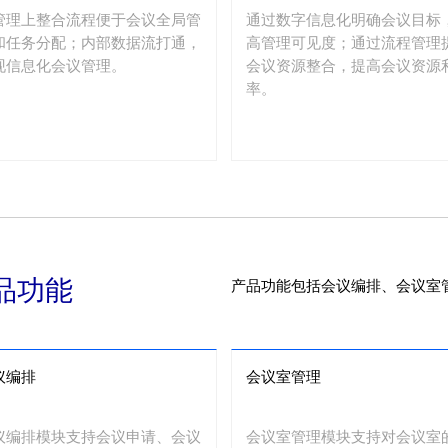
管理上整合流程便于会议全局管
通过数字信息化明确会议目标
和任务分配；内部数据流打通，
高管理可见度；通过流程管理
现信息化会议管理。
会议资源整合，提高会议资源
率。
品功能
产品功能包括会议编排、会议室
议编排
会议室管理
议编排模块支持会议申请、会议
会议室管理模块支持对会议室