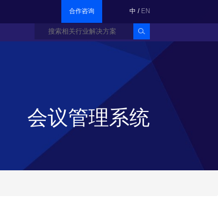
合作咨询
中
/
EN
会议管理系统