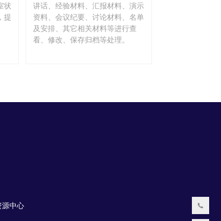
室状
讲话、经验材料、汇报材料、演示
，提
资料、会议纪要、讨论材料、名单
及安排、其它相关材料等进行查
看、修改、保存归档等处理。
资源中心