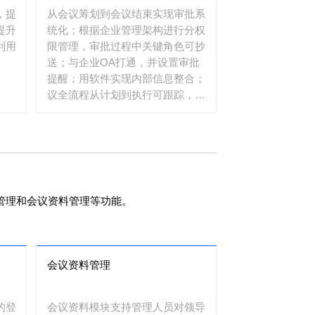
，提
从会议筹划到会议结束实现审批系
提升
统化；根据企业管理架构进行分权
利用
限管理，审批过程中关键角色可抄
送；与企业OA打通，并设置审批
提醒；用软件实现内部信息整合；
议全流程从计划到执行可跟踪，历
史记录可追溯。
管理和会议资料管理等功能。
会议资料管理
的登
会议资料模块支持管理人员对领导