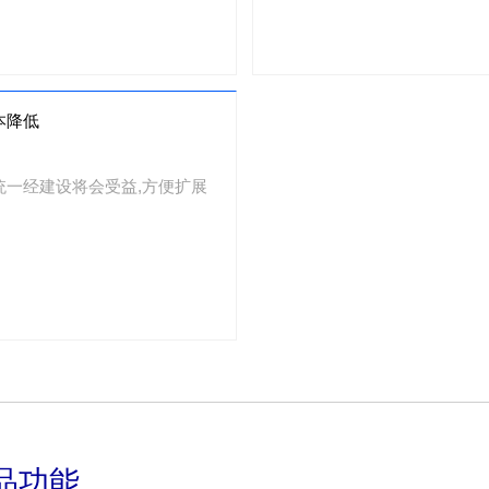
本降低
统一经建设将会受益,方便扩展
品功能