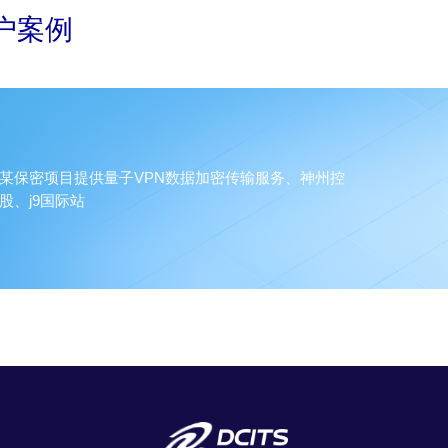
户案例
某保密项目提供量子VPN数据加密传输服务、神州控
股、j9国际站