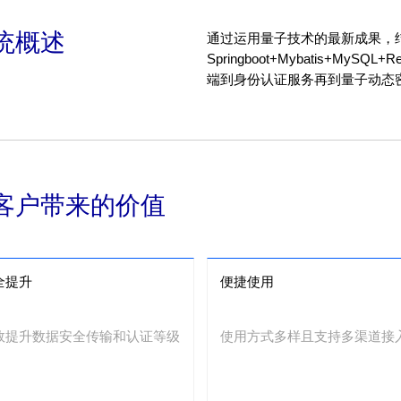
统概述
通过运用量子技术的最新成果，
Springboot+Mybatis+MyS
端到身份认证服务再到量子动态
客户带来的价值
全提升
便捷使用
效提升数据安全传输和认证等级
使用方式多样且支持多渠道接