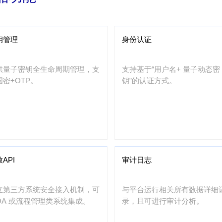
钥管理
身份认证
供量子密钥全生命周期管理，支
支持基于“用户名+ 量子动态密
国密+OTP。
钥”的认证方式。
API
审计日志
立第三方系统安全接入机制，可
与平台运行相关所有数据详细
OA 或流程管理类系统集成。
录，且可进行审计分析。