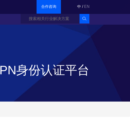
合作咨询
中
/
EN
VPN身份认证平台