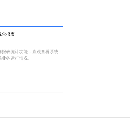
视化报表
样报表统计功能，直观查看系统
局业务运行情况。