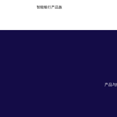
智能银行产品族
产品与